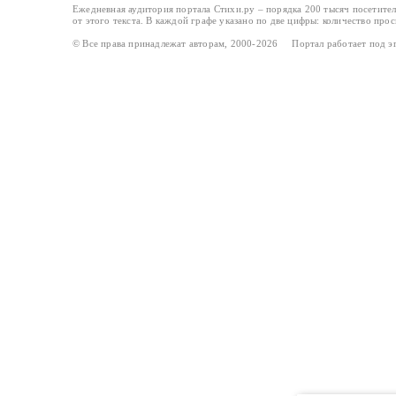
Ежедневная аудитория портала Стихи.ру – порядка 200 тысяч посетите
от этого текста. В каждой графе указано по две цифры: количество про
© Все права принадлежат авторам, 2000-2026 Портал работает под 