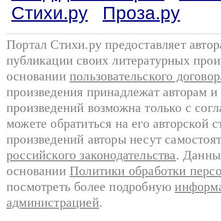
Стихи.ру
Проза.ру
Портал Стихи.ру предоставляет авто
публикации своих литературных прои
основании
пользовательского договор
произведения принадлежат авторам и
произведений возможна только с согла
можете обратиться на его авторской с
произведений авторы несут самостоя
российского законодательства
. Данны
основании
Политики обработки перс
посмотреть более подробную
информа
администрацией
.