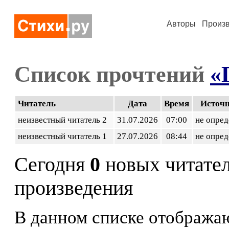
Авторы
Произ
Список прочтений
«
Читатель
Дата
Время
Источ
неизвестный читатель 2
31.07.2026
07:00
не опред
неизвестный читатель 1
27.07.2026
08:44
не опред
Сегодня
0
новых читате
произведения
В данном списке отображаю