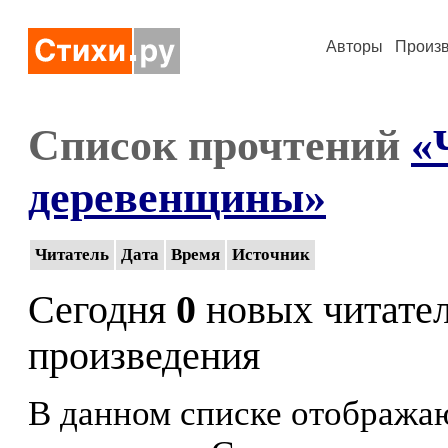
Авторы
Произ
Список прочтений
«
деревенщины»
Читатель
Дата
Время
Источник
Сегодня
0
новых читате
произведения
В данном списке отображаю