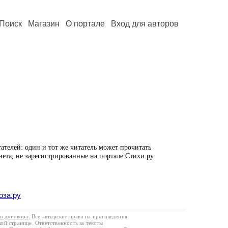
Поиск
Магазин
О портале
Вход для авторов
ателей: один и тот же читатель может прочитать
нета, не зарегистрированные на портале Стихи.ру.
оза.ру
го договора
. Все авторские права на произведения
кой странице. Ответственность за тексты