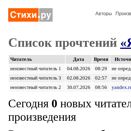
Авторы
Произ
Список прочтений
«
Читатель
Дата
Время
Источ
неизвестный читатель 1
04.08.2026
08:29
не опред
неизвестный читатель 3
02.08.2026
02:57
не опред
неизвестный читатель 2
30.07.2026
08:56
yandex.r
Сегодня
0
новых читате
произведения