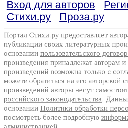
Вход для авторов
Реги
Стихи.ру
Проза.ру
Портал Стихи.ру предоставляет авто
публикации своих литературных прои
основании
пользовательского договор
произведения принадлежат авторам и
произведений возможна только с согла
можете обратиться на его авторской с
произведений авторы несут самостоя
российского законодательства
. Данны
основании
Политики обработки перс
посмотреть более подробную
информа
администрацией
.