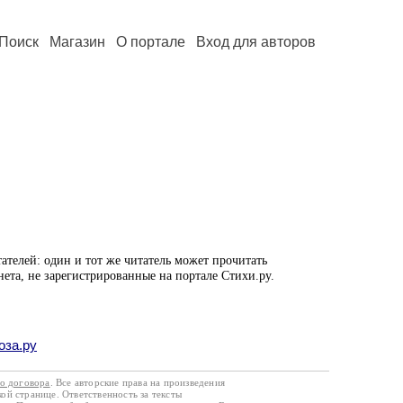
Поиск
Магазин
О портале
Вход для авторов
ателей: один и тот же читатель может прочитать
нета, не зарегистрированные на портале Стихи.ру.
оза.ру
го договора
. Все авторские права на произведения
кой странице. Ответственность за тексты