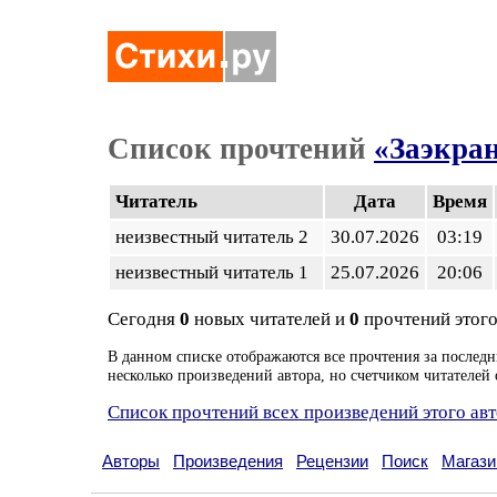
Список прочтений
«Заэкра
Читатель
Дата
Время
неизвестный читатель 2
30.07.2026
03:19
неизвестный читатель 1
25.07.2026
20:06
Сегодня
0
новых читателей и
0
прочтений этого
В данном списке отображаются все прочтения за последн
несколько произведений автора, но счетчиком читателей 
Список прочтений всех произведений этого ав
Авторы
Произведения
Рецензии
Поиск
Магази