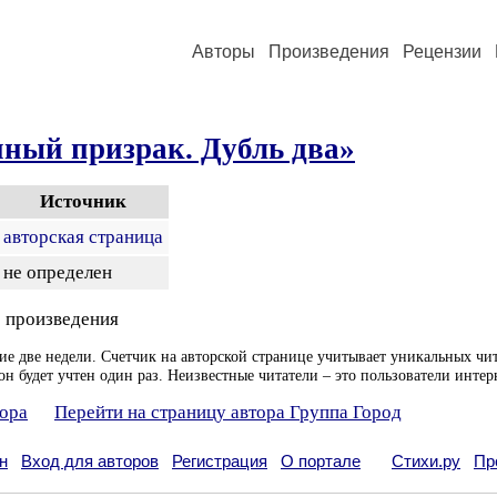
Авторы
Произведения
Рецензии
нный призрак. Дубль два»
Источник
авторская страница
не определен
 произведения
ие две недели. Счетчик на авторской странице учитывает уникальных чит
он будет учтен один раз. Неизвестные читатели – это пользователи интер
тора
Перейти на страницу автора Группа Город
н
Вход для авторов
Регистрация
О портале
Стихи.ру
Пр