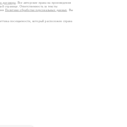
го договора
. Все авторские права на произведения
кой странице. Ответственность за тексты
ании
Политики обработки персональных данных
. Вы
четчика посещаемости, который расположен справа