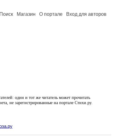
Поиск
Магазин
О портале
Вход для авторов
ателей: один и тот же читатель может прочитать
нета, не зарегистрированные на портале Стихи.ру.
оза.ру