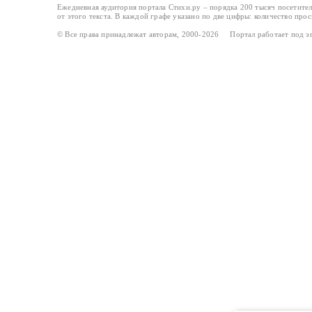
Ежедневная аудитория портала Стихи.ру – порядка 200 тысяч посетите
от этого текста. В каждой графе указано по две цифры: количество про
© Все права принадлежат авторам, 2000-2026 Портал работает под 