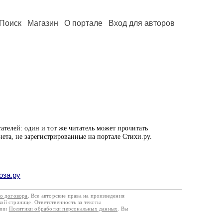
Поиск
Магазин
О портале
Вход для авторов
ателей: один и тот же читатель может прочитать
нета, не зарегистрированные на портале Стихи.ру.
оза.ру
го договора
. Все авторские права на произведения
кой странице. Ответственность за тексты
ании
Политики обработки персональных данных
. Вы