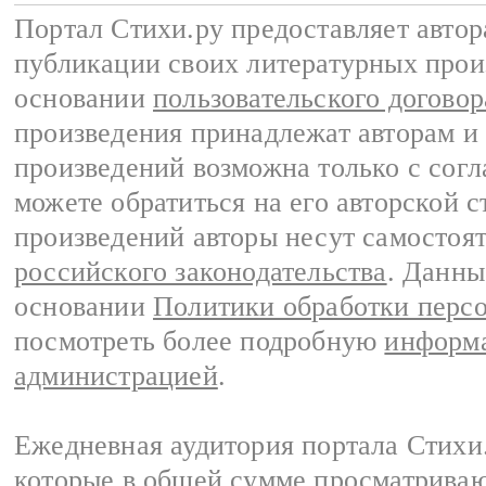
Портал Стихи.ру предоставляет авто
публикации своих литературных прои
основании
пользовательского договор
произведения принадлежат авторам и
произведений возможна только с согла
можете обратиться на его авторской с
произведений авторы несут самостоя
российского законодательства
. Данны
основании
Политики обработки перс
посмотреть более подробную
информа
администрацией
.
Ежедневная аудитория портала Стихи.
которые в общей сумме просматриваю