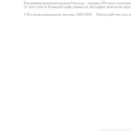
Ежедневная аудитория портала Стихи.ру – порядка 200 тысяч посетите
от этого текста. В каждой графе указано по две цифры: количество про
© Все права принадлежат авторам, 2000-2026 Портал работает под 