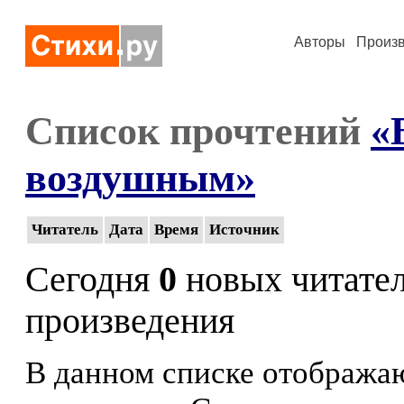
Авторы
Произ
Список прочтений
«
воздушным»
Читатель
Дата
Время
Источник
Сегодня
0
новых читате
произведения
В данном списке отображаю