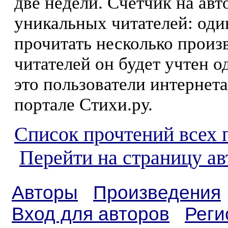
две недели. Счетчик на ав
уникальных читателей: оди
прочитать несколько произ
читателей он будет учтен о
это пользователи интернета
портале Стихи.ру.
Список прочтений всех 
Перейти на страницу ав
Авторы
Произведения
Вход для авторов
Реги