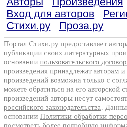
Авторы
Произведения
Вход для авторов
Реги
Стихи.ру
Проза.ру
Портал Стихи.ру предоставляет авто
публикации своих литературных прои
основании
пользовательского договор
произведения принадлежат авторам и
произведений возможна только с согла
можете обратиться на его авторской с
произведений авторы несут самостоя
российского законодательства
. Данны
основании
Политики обработки перс
посмотреть более подробную
информа