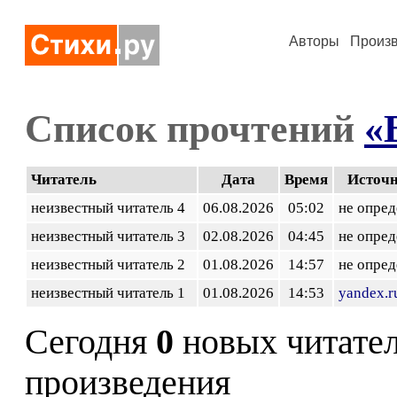
Авторы
Произ
Список прочтений
«
Читатель
Дата
Время
Источ
неизвестный читатель 4
06.08.2026
05:02
не опред
неизвестный читатель 3
02.08.2026
04:45
не опред
неизвестный читатель 2
01.08.2026
14:57
не опред
неизвестный читатель 1
01.08.2026
14:53
yandex.r
Сегодня
0
новых читате
произведения