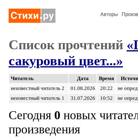
Авторы
Произ
Список прочтений
«
сакуровый цвет...»
Читатель
Дата
Время
Источ
неизвестный читатель 2
01.08.2026
20:22
не опред
неизвестный читатель 1
31.07.2026
10:52
не опред
Сегодня
0
новых читате
произведения