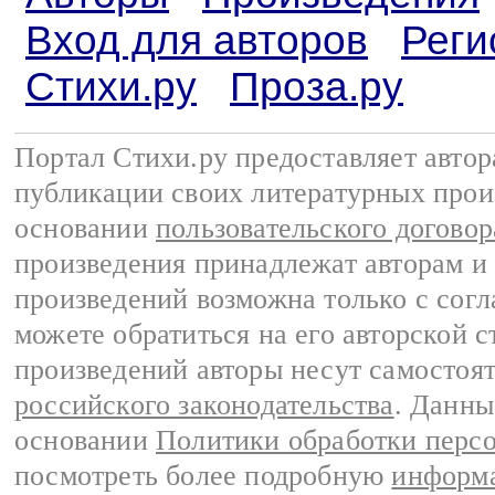
Вход для авторов
Реги
Стихи.ру
Проза.ру
Портал Стихи.ру предоставляет авто
публикации своих литературных прои
основании
пользовательского договор
произведения принадлежат авторам и
произведений возможна только с согла
можете обратиться на его авторской с
произведений авторы несут самостоя
российского законодательства
. Данны
основании
Политики обработки перс
посмотреть более подробную
информа