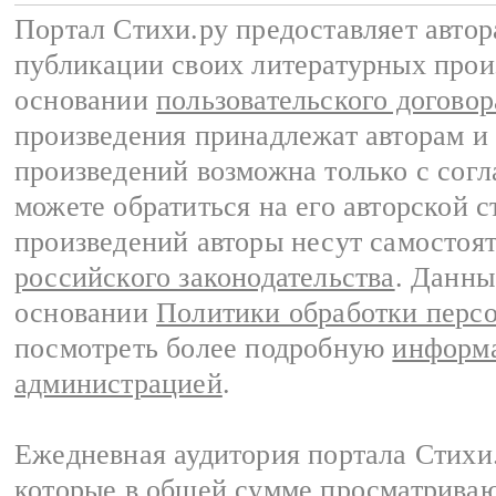
Портал Стихи.ру предоставляет авто
публикации своих литературных прои
основании
пользовательского договор
произведения принадлежат авторам и
произведений возможна только с согла
можете обратиться на его авторской с
произведений авторы несут самостоя
российского законодательства
. Данны
основании
Политики обработки перс
посмотреть более подробную
информа
администрацией
.
Ежедневная аудитория портала Стихи.
которые в общей сумме просматриваю