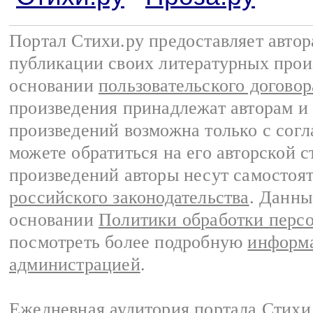
Портал Стихи.ру предоставляет авто
публикации своих литературных прои
основании
пользовательского договор
произведения принадлежат авторам и
произведений возможна только с согла
можете обратиться на его авторской с
произведений авторы несут самостоя
российского законодательства
. Данны
основании
Политики обработки перс
посмотреть более подробную
информа
администрацией
.
Ежедневная аудитория портала Стихи.