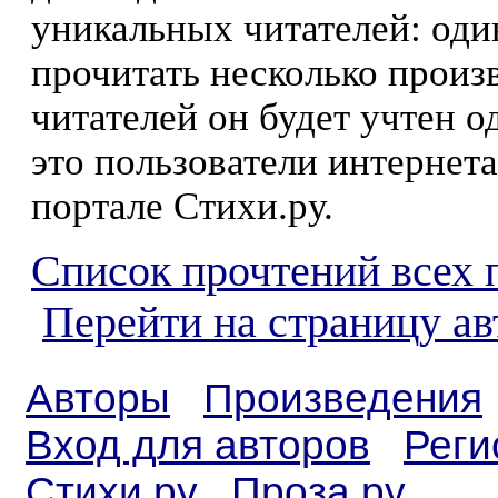
уникальных читателей: оди
прочитать несколько произ
читателей он будет учтен о
это пользователи интернета
портале Стихи.ру.
Список прочтений всех 
Перейти на страницу ав
Авторы
Произведения
Вход для авторов
Реги
Стихи.ру
Проза.ру