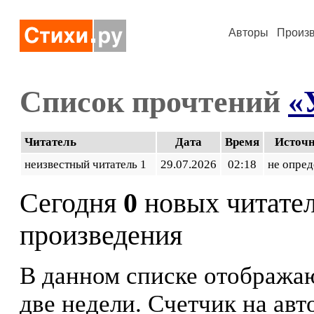
Авторы
Произ
Список прочтений
«
Читатель
Дата
Время
Источ
неизвестный читатель 1
29.07.2026
02:18
не опред
Сегодня
0
новых читате
произведения
В данном списке отображаю
две недели. Счетчик на ав