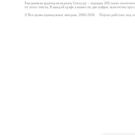
Ежедневная аудитория портала Стихи.ру – порядка 200 тысяч посетите
от этого текста. В каждой графе указано по две цифры: количество про
© Все права принадлежат авторам, 2000-2026 Портал работает под 