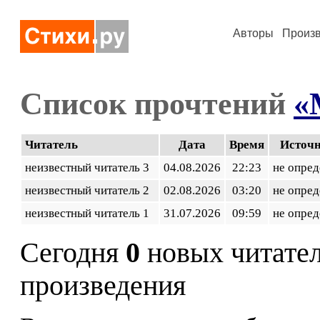
Авторы
Произ
Список прочтений
«
Читатель
Дата
Время
Источ
неизвестный читатель 3
04.08.2026
22:23
не опред
неизвестный читатель 2
02.08.2026
03:20
не опред
неизвестный читатель 1
31.07.2026
09:59
не опред
Сегодня
0
новых читате
произведения