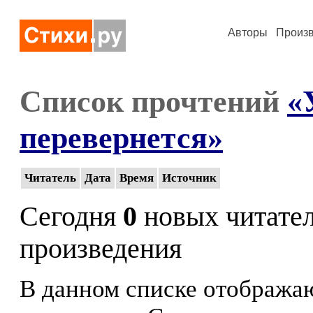
Авторы
Произ
Список прочтений
«
перевернется»
Читатель
Дата
Время
Источник
Сегодня
0
новых читате
произведения
В данном списке отображаю