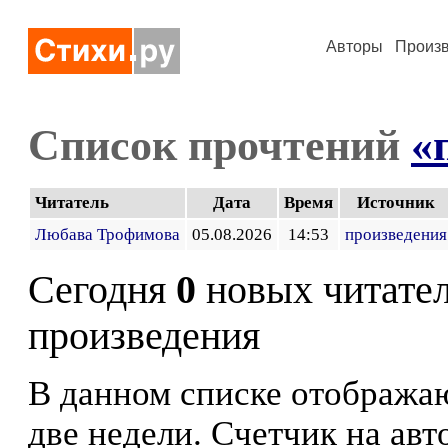
Авторы
Произ
Список прочтений
«
Читатель
Дата
Время
Источник
Любава Трофимова
05.08.2026
14:53
произведения
Сегодня
0
новых читате
произведения
В данном списке отображаю
две недели. Счетчик на ав