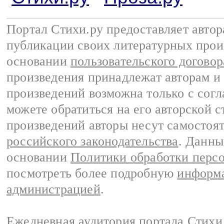
Портал Стихи.ру предоставляет авто
публикации своих литературных прои
основании
пользовательского договор
произведения принадлежат авторам и
произведений возможна только с согла
можете обратиться на его авторской с
произведений авторы несут самостоя
российского законодательства
. Данны
основании
Политики обработки перс
посмотреть более подробную
информа
администрацией
.
Ежедневная аудитория портала Стихи.