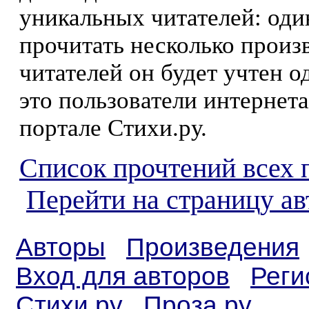
уникальных читателей: оди
прочитать несколько произ
читателей он будет учтен о
это пользователи интернета
портале Стихи.ру.
Список прочтений всех 
Перейти на страницу а
Авторы
Произведения
Вход для авторов
Реги
Стихи.ру
Проза.ру