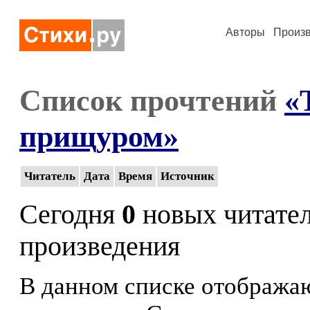
Авторы
Произ
Список прочтений
«
прищуром»
Читатель
Дата
Время
Источник
Сегодня
0
новых читате
произведения
В данном списке отображаю