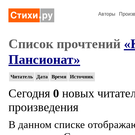
Авторы
Произ
Список прочтений
«
Пансионат»
Читатель
Дата
Время
Источник
Сегодня
0
новых читате
произведения
В данном списке отображаю