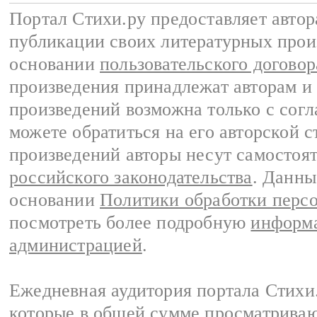
Портал Стихи.ру предоставляет авто
публикации своих литературных прои
основании
пользовательского договор
произведения принадлежат авторам и
произведений возможна только с согла
можете обратиться на его авторской с
произведений авторы несут самостоя
российского законодательства
. Данны
основании
Политики обработки перс
посмотреть более подробную
информа
администрацией
.
Ежедневная аудитория портала Стихи.
которые в общей сумме просматриваю