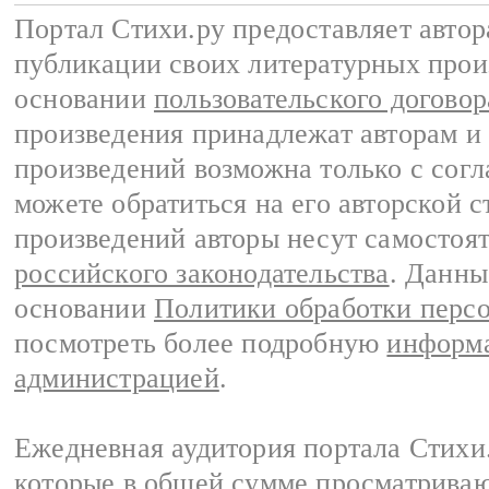
Портал Стихи.ру предоставляет авто
публикации своих литературных прои
основании
пользовательского договор
произведения принадлежат авторам и
произведений возможна только с согла
можете обратиться на его авторской с
произведений авторы несут самостоя
российского законодательства
. Данны
основании
Политики обработки перс
посмотреть более подробную
информа
администрацией
.
Ежедневная аудитория портала Стихи.
которые в общей сумме просматриваю