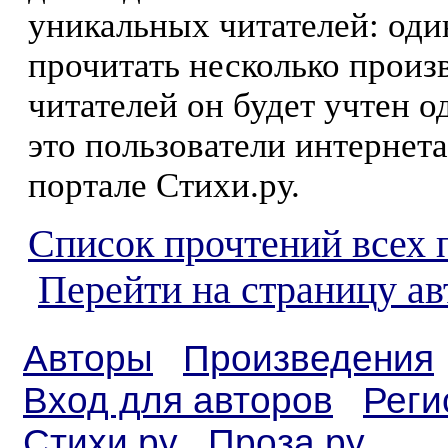
уникальных читателей: оди
прочитать несколько произ
читателей он будет учтен о
это пользователи интернета
портале Стихи.ру.
Список прочтений всех 
Перейти на страницу а
Авторы
Произведения
Вход для авторов
Реги
Стихи.ру
Проза.ру