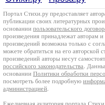
Портал Стихи.ру предоставляет авто
публикации своих литературных прои
основании
пользовательского договор
произведения принадлежат авторам и
произведений возможна только с согла
можете обратиться на его авторской с
произведений авторы несут самостоя
российского законодательства
. Данны
основании
Политики обработки перс
посмотреть более подробную
информа
администрацией
.
Ежедневная аудитория портала Стихи.