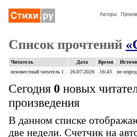
Авторы
Произ
Список прочтений
«
Читатель
Дата
Время
Источ
неизвестный читатель 1
26.07.2026
16:43
не опред
Сегодня
0
новых читате
произведения
В данном списке отображаю
две недели. Счетчик на ав