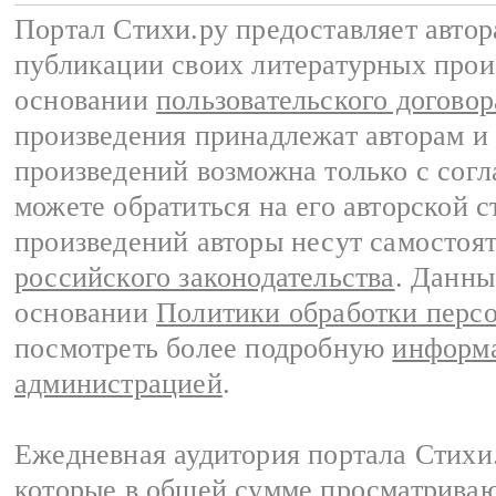
Портал Стихи.ру предоставляет авто
публикации своих литературных прои
основании
пользовательского договор
произведения принадлежат авторам и
произведений возможна только с согла
можете обратиться на его авторской с
произведений авторы несут самостоя
российского законодательства
. Данны
основании
Политики обработки перс
посмотреть более подробную
информа
администрацией
.
Ежедневная аудитория портала Стихи.
которые в общей сумме просматриваю