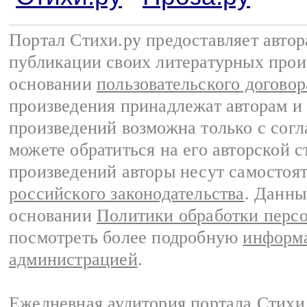
Портал Стихи.ру предоставляет авто
публикации своих литературных прои
основании
пользовательского договор
произведения принадлежат авторам и
произведений возможна только с согла
можете обратиться на его авторской с
произведений авторы несут самостоя
российского законодательства
. Данны
основании
Политики обработки перс
посмотреть более подробную
информа
администрацией
.
Ежедневная аудитория портала Стихи.