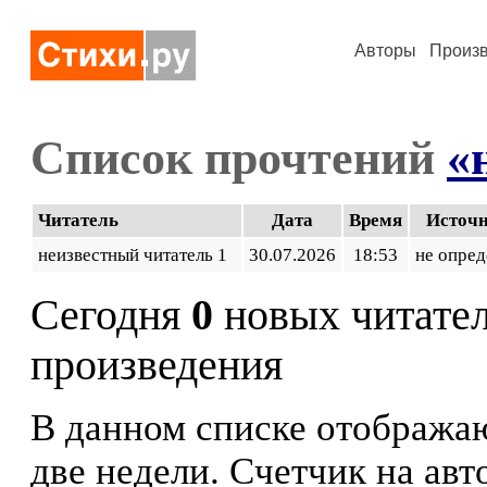
Авторы
Произ
Список прочтений
«
Читатель
Дата
Время
Источ
неизвестный читатель 1
30.07.2026
18:53
не опред
Сегодня
0
новых читате
произведения
В данном списке отображаю
две недели. Счетчик на ав