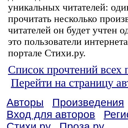
уникальных читателей: оди
прочитать несколько произ
читателей он будет учтен о
это пользователи интернета
портале Стихи.ру.
Список прочтений всех 
Перейти на страницу а
Авторы
Произведения
Вход для авторов
Реги
Стихи.ру
Проза.ру