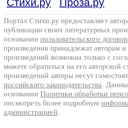
Стихи.ру
Проза.ру
Портал Стихи.ру предоставляет авто
публикации своих литературных прои
основании
пользовательского договор
произведения принадлежат авторам и
произведений возможна только с согла
можете обратиться на его авторской с
произведений авторы несут самостоя
российского законодательства
. Данны
основании
Политики обработки перс
посмотреть более подробную
информа
администрацией
.