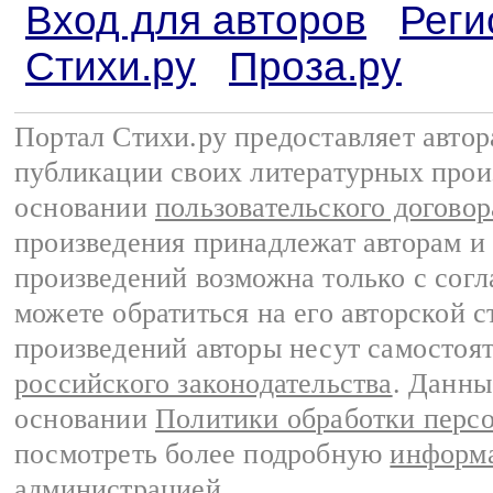
Вход для авторов
Реги
Стихи.ру
Проза.ру
Портал Стихи.ру предоставляет авто
публикации своих литературных прои
основании
пользовательского договор
произведения принадлежат авторам и
произведений возможна только с согла
можете обратиться на его авторской с
произведений авторы несут самостоя
российского законодательства
. Данны
основании
Политики обработки перс
посмотреть более подробную
информа
администрацией
.