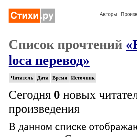
Авторы
Произ
Список прочтений
«
loca перевод»
Читатель
Дата
Время
Источник
Сегодня
0
новых читате
произведения
В данном списке отображаю