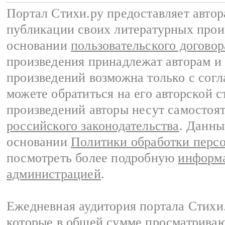
Портал Стихи.ру предоставляет авто
публикации своих литературных прои
основании
пользовательского договор
произведения принадлежат авторам и
произведений возможна только с согла
можете обратиться на его авторской с
произведений авторы несут самостоя
российского законодательства
. Данны
основании
Политики обработки перс
посмотреть более подробную
информа
администрацией
.
Ежедневная аудитория портала Стихи.
которые в общей сумме просматриваю