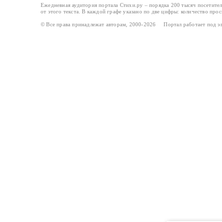
Ежедневная аудитория портала Стихи.ру – порядка 200 тысяч посетите
от этого текста. В каждой графе указано по две цифры: количество про
© Все права принадлежат авторам, 2000-2026 Портал работает под 