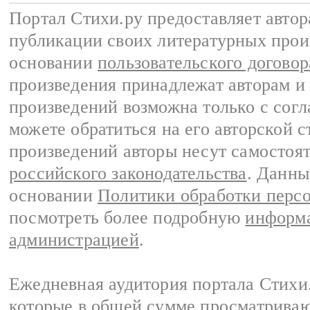
Портал Стихи.ру предоставляет авто
публикации своих литературных прои
основании
пользовательского договор
произведения принадлежат авторам и
произведений возможна только с согла
можете обратиться на его авторской с
произведений авторы несут самостоя
российского законодательства
. Данны
основании
Политики обработки перс
посмотреть более подробную
информа
администрацией
.
Ежедневная аудитория портала Стихи.
которые в общей сумме просматриваю