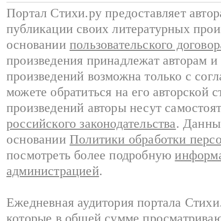
Портал Стихи.ру предоставляет авто
публикации своих литературных прои
основании
пользовательского договор
произведения принадлежат авторам и
произведений возможна только с согла
можете обратиться на его авторской с
произведений авторы несут самостоя
российского законодательства
. Данны
основании
Политики обработки перс
посмотреть более подробную
информа
администрацией
.
Ежедневная аудитория портала Стихи.
которые в общей сумме просматриваю