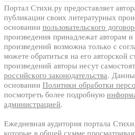
Портал Стихи.ру предоставляет авто
публикации своих литературных прои
основании
пользовательского договор
произведения принадлежат авторам и
произведений возможна только с согла
можете обратиться на его авторской с
произведений авторы несут самостоя
российского законодательства
. Данны
основании
Политики обработки перс
посмотреть более подробную
информа
администрацией
.
Ежедневная аудитория портала Стихи.
которые в общей сумме просматриваю