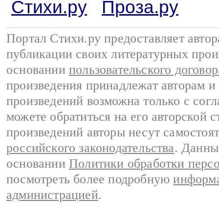
Стихи.ру
Проза.ру
Портал Стихи.ру предоставляет авто
публикации своих литературных прои
основании
пользовательского договор
произведения принадлежат авторам и
произведений возможна только с согла
можете обратиться на его авторской с
произведений авторы несут самостоя
российского законодательства
. Данны
основании
Политики обработки перс
посмотреть более подробную
информа
администрацией
.