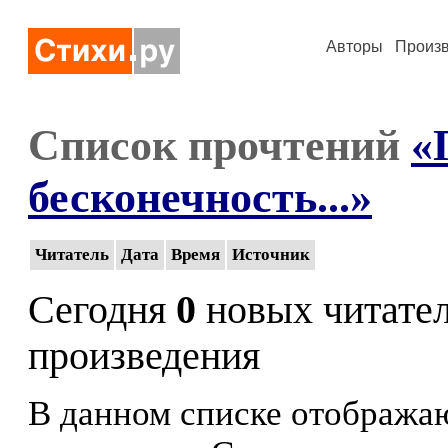
Авторы
Произ
Список прочтений
«
бесконечность...»
Читатель
Дата
Время
Источник
Сегодня
0
новых читате
произведения
В данном списке отображаю