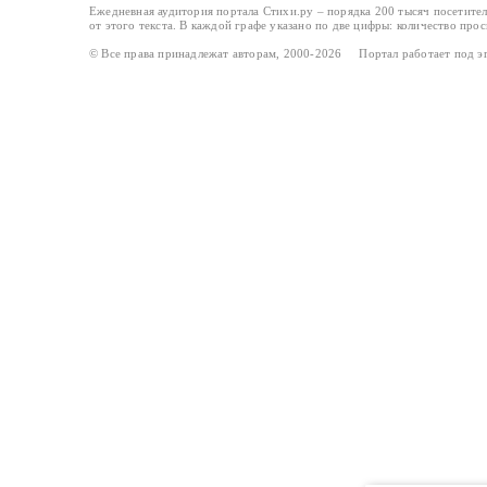
Ежедневная аудитория портала Стихи.ру – порядка 200 тысяч посетите
от этого текста. В каждой графе указано по две цифры: количество про
© Все права принадлежат авторам, 2000-2026 Портал работает под 