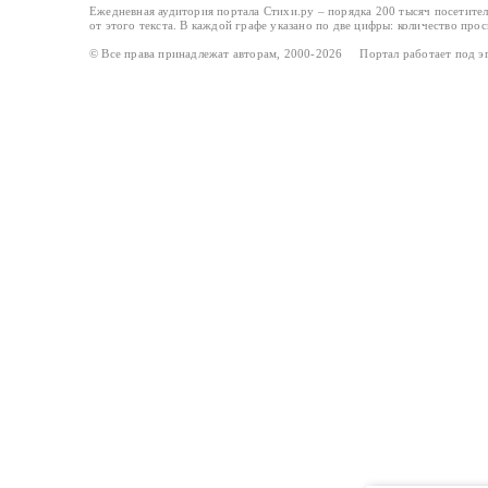
Ежедневная аудитория портала Стихи.ру – порядка 200 тысяч посетите
от этого текста. В каждой графе указано по две цифры: количество про
© Все права принадлежат авторам, 2000-2026 Портал работает под 