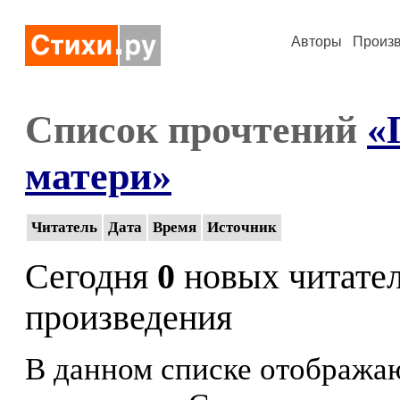
Авторы
Произ
Список прочтений
«
матери»
Читатель
Дата
Время
Источник
Сегодня
0
новых читате
произведения
В данном списке отображаю