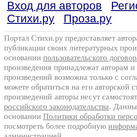
Вход для авторов
Реги
Стихи.ру
Проза.ру
Портал Стихи.ру предоставляет авто
публикации своих литературных прои
основании
пользовательского договор
произведения принадлежат авторам и
произведений возможна только с согла
можете обратиться на его авторской с
произведений авторы несут самостоя
российского законодательства
. Данны
основании
Политики обработки перс
посмотреть более подробную
информа
администрацией
.