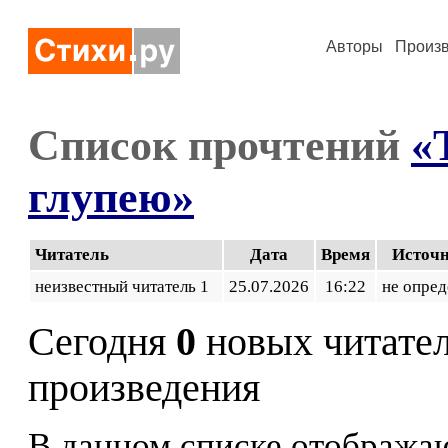
Авторы
Произ
Список прочтений
«
глупею»
Читатель
Дата
Время
Источ
неизвестный читатель 1
25.07.2026
16:22
не опред
Сегодня
0
новых читате
произведения
В данном списке отображаю