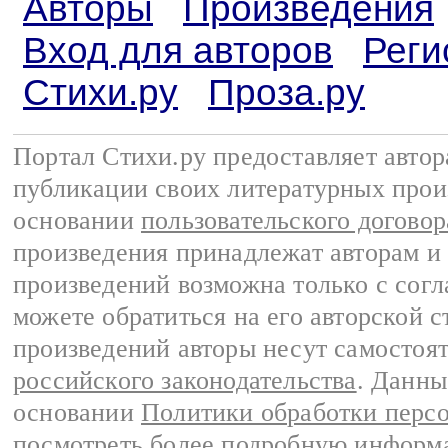
Авторы
Произведения
Вход для авторов
Реги
Стихи.ру
Проза.ру
Портал Стихи.ру предоставляет авто
публикации своих литературных прои
основании
пользовательского договор
произведения принадлежат авторам и
произведений возможна только с согла
можете обратиться на его авторской с
произведений авторы несут самостоя
российского законодательства
. Данны
основании
Политики обработки перс
посмотреть более подробную
информа