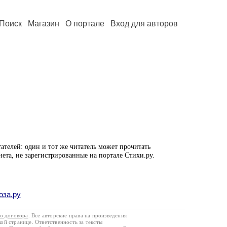
Поиск
Магазин
О портале
Вход для авторов
ателей: один и тот же читатель может прочитать
нета, не зарегистрированные на портале Стихи.ру.
оза.ру
го договора
. Все авторские права на произведения
кой странице. Ответственность за тексты