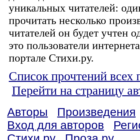
уникальных читателей: оди
прочитать несколько произ
читателей он будет учтен о
это пользователи интернета
портале Стихи.ру.
Список прочтений всех 
Перейти на страницу ав
Авторы
Произведения
Вход для авторов
Реги
Стихи.ру
Проза.ру