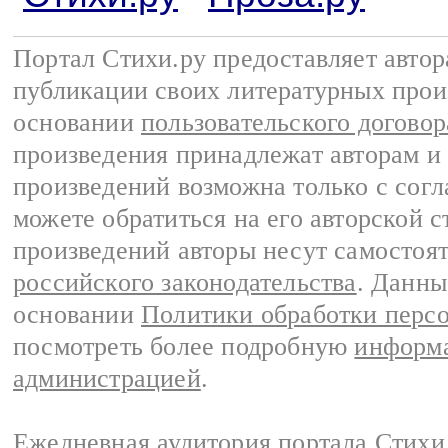
Портал Стихи.ру предоставляет авто
публикации своих литературных прои
основании
пользовательского договор
произведения принадлежат авторам и
произведений возможна только с согла
можете обратиться на его авторской с
произведений авторы несут самостоя
российского законодательства
. Данны
основании
Политики обработки перс
посмотреть более подробную
информа
администрацией
.
Ежедневная аудитория портала Стихи.