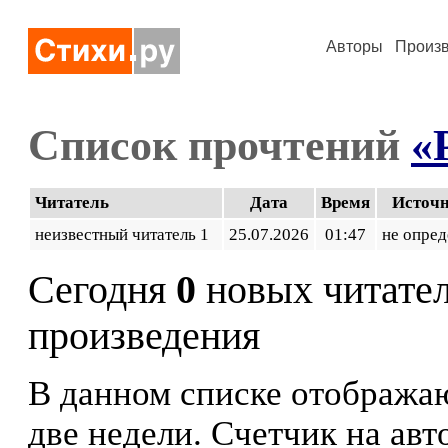
Авторы
Произ
Список прочтений
«P
Читатель
Дата
Время
Источ
неизвестный читатель 1
25.07.2026
01:47
не опред
Сегодня
0
новых читате
произведения
В данном списке отображаю
две недели. Счетчик на ав