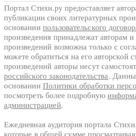
Портал Стихи.ру предоставляет авто
публикации своих литературных прои
основании
пользовательского договор
произведения принадлежат авторам и
произведений возможна только с согла
можете обратиться на его авторской с
произведений авторы несут самостоя
российского законодательства
. Данны
основании
Политики обработки перс
посмотреть более подробную
информа
администрацией
.
Ежедневная аудитория портала Стихи.
которые в общей сумме просматриваю