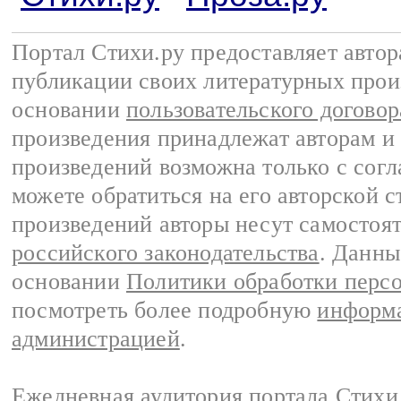
Портал Стихи.ру предоставляет авто
публикации своих литературных прои
основании
пользовательского договор
произведения принадлежат авторам и
произведений возможна только с согла
можете обратиться на его авторской с
произведений авторы несут самостоя
российского законодательства
. Данны
основании
Политики обработки перс
посмотреть более подробную
информа
администрацией
.
Ежедневная аудитория портала Стихи.