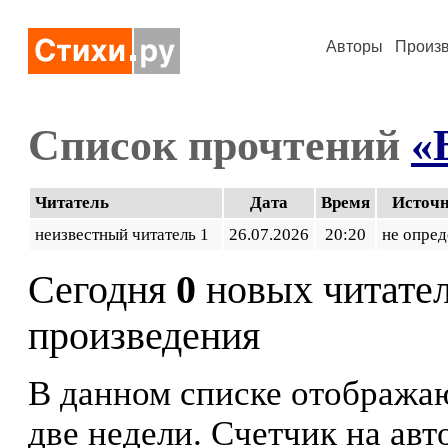
Авторы
Произ
Список прочтений
«
Читатель
Дата
Время
Источ
неизвестный читатель 1
26.07.2026
20:20
не опред
Сегодня
0
новых читате
произведения
В данном списке отображаю
две недели. Счетчик на ав