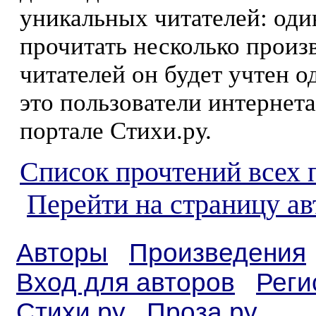
уникальных читателей: оди
прочитать несколько произ
читателей он будет учтен о
это пользователи интернета
портале Стихи.ру.
Список прочтений всех 
Перейти на страницу а
Авторы
Произведения
Вход для авторов
Реги
Стихи.ру
Проза.ру