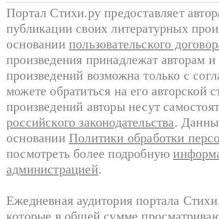
Портал Стихи.ру предоставляет авто
публикации своих литературных прои
основании
пользовательского договор
произведения принадлежат авторам и
произведений возможна только с согла
можете обратиться на его авторской с
произведений авторы несут самостоя
российского законодательства
. Данны
основании
Политики обработки перс
посмотреть более подробную
информа
администрацией
.
Ежедневная аудитория портала Стихи.
которые в общей сумме просматриваю