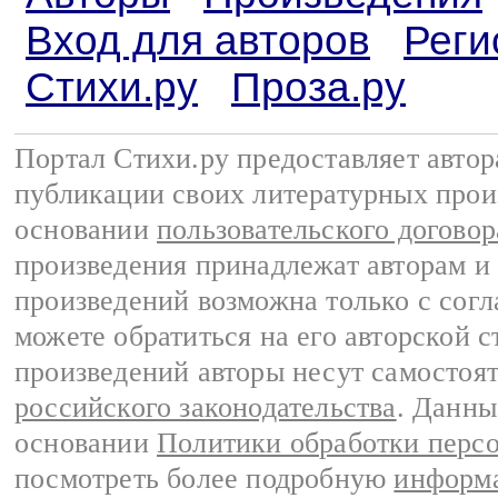
Вход для авторов
Реги
Стихи.ру
Проза.ру
Портал Стихи.ру предоставляет авто
публикации своих литературных прои
основании
пользовательского договор
произведения принадлежат авторам и
произведений возможна только с согла
можете обратиться на его авторской с
произведений авторы несут самостоя
российского законодательства
. Данны
основании
Политики обработки перс
посмотреть более подробную
информа