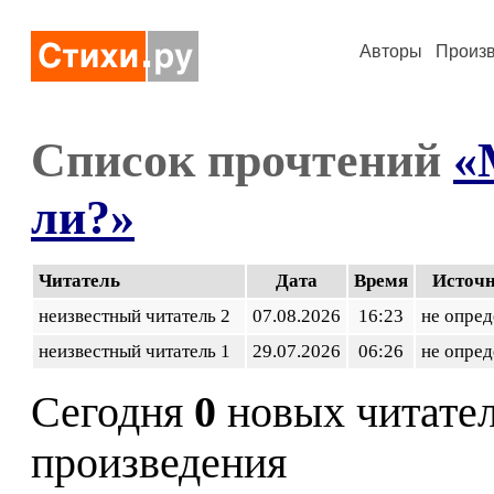
Авторы
Произ
Список прочтений
«
ли?»
Читатель
Дата
Время
Источ
неизвестный читатель 2
07.08.2026
16:23
не опред
неизвестный читатель 1
29.07.2026
06:26
не опред
Сегодня
0
новых читате
произведения