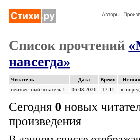
Авторы
Произ
Список прочтений
«
навсегда»
Читатель
Дата
Время
Источ
неизвестный читатель 1
06.08.2026
17:11
не опред
Сегодня
0
новых читате
произведения
В данном списке отображаю