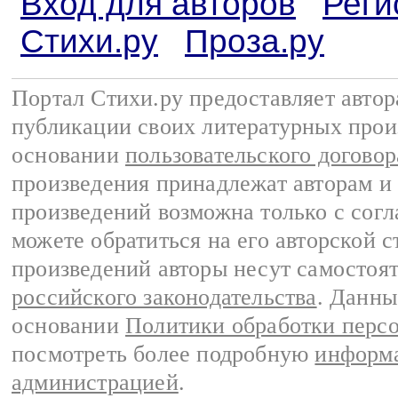
Вход для авторов
Реги
Стихи.ру
Проза.ру
Портал Стихи.ру предоставляет авто
публикации своих литературных прои
основании
пользовательского договор
произведения принадлежат авторам и
произведений возможна только с согла
можете обратиться на его авторской с
произведений авторы несут самостоя
российского законодательства
. Данны
основании
Политики обработки перс
посмотреть более подробную
информа
администрацией
.