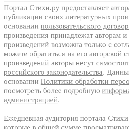
Портал Стихи.ру предоставляет авто
публикации своих литературных прои
основании
пользовательского договор
произведения принадлежат авторам и
произведений возможна только с согла
можете обратиться на его авторской с
произведений авторы несут самостоя
российского законодательства
. Данны
основании
Политики обработки перс
посмотреть более подробную
информа
администрацией
.
Ежедневная аудитория портала Стихи.
которые в общей сумме просматриваю