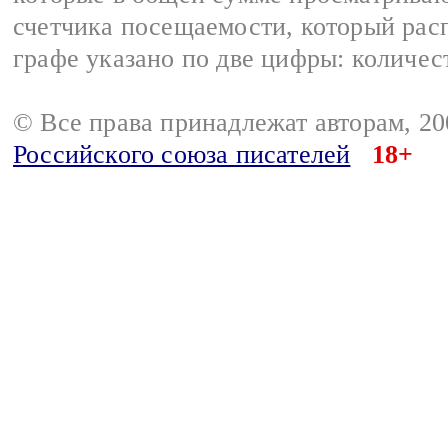
счетчика посещаемости, который расп
графе указано по две цифры: количес
© Все права принадлежат авторам, 2
Российского союза писателей
18+