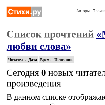
Авторы
Произ
Список прочтений
«
любви слова»
Читатель
Дата
Время
Источник
Сегодня
0
новых читате
произведения
В данном списке отображаю