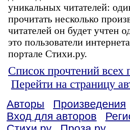
уникальных читателей: оди
прочитать несколько произ
читателей он будет учтен о
это пользователи интернета
портале Стихи.ру.
Список прочтений всех 
Перейти на страницу а
Авторы
Произведения
Вход для авторов
Реги
Стихи.ру
Проза.ру