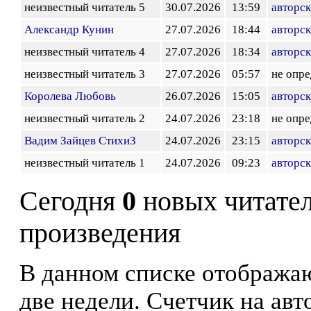
неизвестный читатель 5
30.07.2026
13:59
авторск
Александр Кунин
27.07.2026
18:44
авторск
неизвестный читатель 4
27.07.2026
18:34
авторск
неизвестный читатель 3
27.07.2026
05:57
не опр
Королева Любовь
26.07.2026
15:05
авторск
неизвестный читатель 2
24.07.2026
23:18
не опр
Вадим Зайцев Стихи3
24.07.2026
23:15
авторск
неизвестный читатель 1
24.07.2026
09:23
авторск
Сегодня
0
новых читате
произведения
В данном списке отображаю
две недели. Счетчик на ав