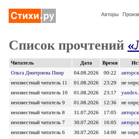
Авторы
Произ
Список прочтений
«
Читатель
Дата
Время
Ис
Ольга Дмитриева Пиир
04.08.2026
00:22
авторск
неизвестный читатель 11
01.08.2026
23:29
не опр
неизвестный читатель 10
01.08.2026
23:17
yandex.
неизвестный читатель 9
01.08.2026
12:36
не опр
неизвестный читатель 8
31.07.2026
17:05
авторск
неизвестный читатель 7
30.07.2026
16:05
авторск
неизвестный читатель 6
30.07.2026
14:00
не опр