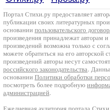
Портал Стихи.ру предоставляет авто
публикации своих литературных прои
основании
пользовательского договор
произведения принадлежат авторам и
произведений возможна только с согла
можете обратиться на его авторской с
произведений авторы несут самостоя
российского законодательства
. Данны
основании
Политики обработки перс
посмотреть более подробную
информа
администрацией
.
Ежедневная аудитория портала Стихи.