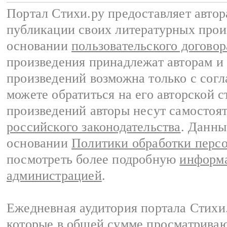
Портал Стихи.ру предоставляет авто
публикации своих литературных прои
основании
пользовательского договор
произведения принадлежат авторам и
произведений возможна только с согла
можете обратиться на его авторской с
произведений авторы несут самостоя
российского законодательства
. Данны
основании
Политики обработки перс
посмотреть более подробную
информа
администрацией
.
Ежедневная аудитория портала Стихи.
которые в общей сумме просматриваю