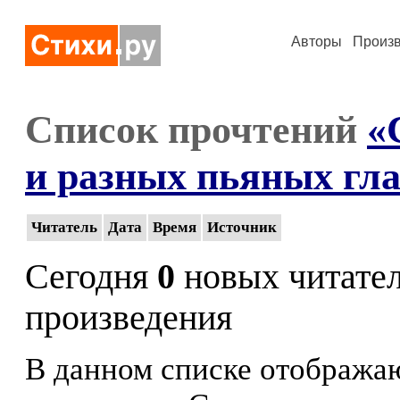
Авторы
Произ
Список прочтений
«
и разных пьяных гла
Читатель
Дата
Время
Источник
Сегодня
0
новых читате
произведения
В данном списке отображаю